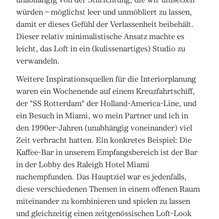
würden – möglichst leer und unmöbliert zu lassen,
damit er dieses Gefühl der Verlassenheit beibehält.
Dieser relativ minimalistische Ansatz machte es
leicht, das Loft in ein (kulissenartiges) Studio zu
verwandeln.
Weitere Inspirationsquellen für die Interiorplanung
waren ein Wochenende auf einem Kreuzfahrtschiff,
der "SS Rotterdam" der Holland-America-Line, und
ein Besuch in Miami, wo mein Partner und ich in
den 1990er-Jahren (unabhängig voneinander) viel
Zeit verbracht hatten. Ein konkretes Beispiel: Die
Kaffee-Bar in unserem Empfangsbereich ist der Bar
in der Lobby des Raleigh Hotel Miami
nachempfunden. Das Hauptziel war es jedenfalls,
diese verschiedenen Themen in einem offenen Raum
miteinander zu kombinieren und spielen zu lassen
und gleichzeitig einen zeitgenössischen Loft-Look