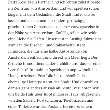
Fritz Kok:
Mein Partner und ich lebten zuletzt beide
im Zentrum von Amsterdam und wir spielten schon
länger mit dem Gedanken, die Stadt hinter uns zu
lassen und nach einem besonders großzügig
geschnittenen Zuhause zu suchen – vorzugsweise in
der Nähe von Amsterdam. Zufällig teilen wir beide
eine Liebe für Häfen. Unser erster Ausflug führte uns
somit in die Fischer- und Stahlarbeiterstadt
IJmuiden, die nur eine halbe Autostunde von
Amsterdam entfernt und direkt am Meer liegt. Der
örtliche Immobilienmakler erzählte uns, dass er eine
"verrückte" Immobilie (sprich: ein ungewöhnliches
Haus) in seinem Portfolio hätte, nämlich das
ehemalige Hauptpostamt der Stadt. Und obwohl es
damals ganz anders aussah als heute, verliebten wir
uns beide Hals über Kopf in dieses Haus. Abgesehen
von den Säulen, Postschaltern, Telefonzellen und
einer Toilette war das Postamt bereits zu einem