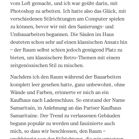
vom Loft gemacht, und ich war geübt darin, mit
Photoshop zu arbeiten. Ich hatte also das Glück, mit
verschiedenen Stilrichtungen am Computer spielen
zu können, bevor wir mit den Sanierungs- und
Umbauarbeiten begannen. Die Säulen im Haus
deuteten schon sehr auf einen klassischen Ansatz hin
– der Raum selbst schien jedoch genügend Platz zu
bieten, um klassischere Retro-Themen mit einem
zeitgenössischen Stil zu mischen.
Nachdem ich den Raum während der Bauarbeiten
komplett leer gesehen hatte, ganz unbewohnt, ohne
Wände und Farben, erinnerte er mich an ein
Kaufhaus nach Ladenschluss. So entstand der Name
Samaritain, in Anlehnung an das Pariser Kaufhaus
Samaritaine. Der Trend zu verlassenen Gebäuden
begann populär zu werden und faszinierte auch
mich, so dass wir beschlossen, den Raum –
unabhängig von der Stilrichtung, die wir umsetzen