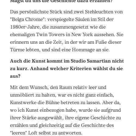
Magst du uns die Geschichte dazu erzählen?
Das persönlichste Stück sind zwei Stehleuchten von
"Belga Chrome": verspiegelte Säulen im Stil der
1980er-Jahre, die zusammengesetzt wie die
ehemaligen Twin Towers in New York aussehen. Sie
erinnern uns an die Zeit, in der wir am Fuße dieser
Türme lebten, und sind eine Hommage an sie.
Auch die Kunst kommt im Studio Samartian nicht
zu kurz. Anhand welcher Kriterien wählst du sie
aus?
Mit dem Wunsch, den Raum relativ leer und
unmöbliert zu halten, war es nicht ganz einfach,
Kunstwerke die Bühne betreten zu lassen. Aber da,
wo ich Kunst einbezogen habe, wurde sie aufgrund
ihrer Stärke ausgewählt, ihre eigene Geschichte zu
erzählen und gleichzeitig auf die Geschichte des
"leeren" Loft selbst zu antworten.