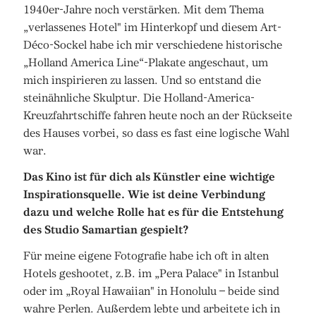
1940er-Jahre noch verstärken. Mit dem Thema
„verlassenes Hotel" im Hinterkopf und diesem Art-
Déco-Sockel habe ich mir verschiedene historische
„Holland America Line“-Plakate angeschaut, um
mich inspirieren zu lassen. Und so entstand die
steinähnliche Skulptur. Die Holland-America-
Kreuzfahrtschiffe fahren heute noch an der Rückseite
des Hauses vorbei, so dass es fast eine logische Wahl
war.
Das Kino ist für dich als Künstler eine wichtige
Inspirationsquelle. Wie ist deine Verbindung
dazu und welche Rolle hat es für die Entstehung
des Studio Samartian gespielt?
Für meine eigene Fotografie habe ich oft in alten
Hotels geshootet, z.B. im „Pera Palace" in Istanbul
oder im „Royal Hawaiian" in Honolulu – beide sind
wahre Perlen. Außerdem lebte und arbeitete ich in