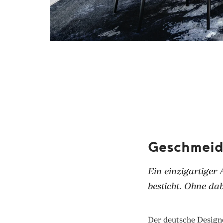
Geschmeidi
Ein einzigartiger
besticht. Ohne da
Der deutsche Designe