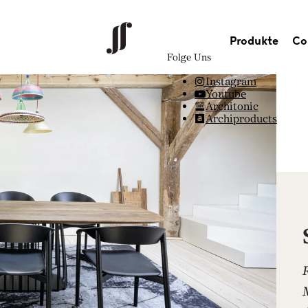
Produkte
Co
Folge Uns
Instagram
Youtube
Architonic
Archiproducts
M