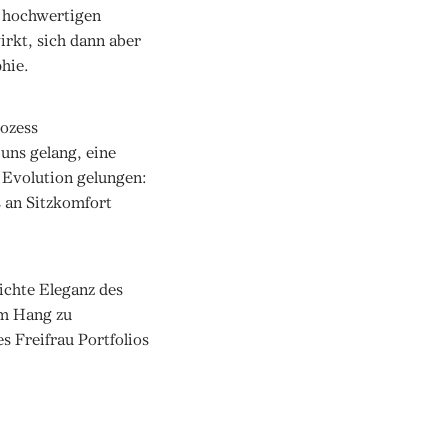
en hochwertigen
irkt, sich dann aber
phie.
rozess
uns gelang, eine
e Evolution gelungen:
s an Sitzkomfort
ichte Eleganz des
em Hang zu
s Freifrau Portfolios