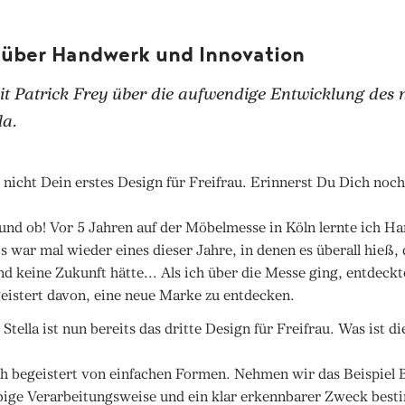
 über Handwerk und Innovation
it Patrick Frey über die aufwendige Entwicklung des 
la.
t nicht Dein erstes Design für Freifrau. Erinnerst Du Dich noch
 und ob! Vor 5 Jahren auf der Möbelmesse in Köln lernte ich 
 war mal wieder eines dieser Jahre, in denen es überall hieß, 
nd keine Zukunft hätte... Als ich über die Messe ging, entdeck
eistert davon, eine neue Marke zu entdecken.
Stella ist nun bereits das dritte Design für Freifrau. Was ist d
h begeistert von einfachen Formen. Nehmen wir das Beispiel 
ebige Verarbeitungsweise und ein klar erkennbarer Zweck best