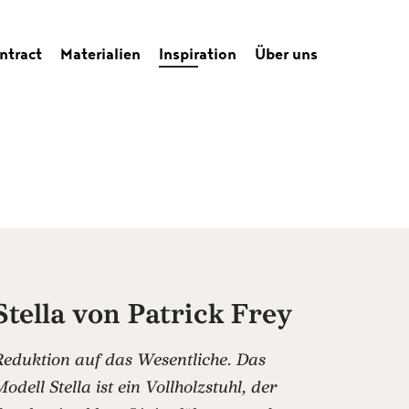
ntract
Materialien
Inspiration
Über uns
Stella von Patrick Frey
Reduktion auf das Wesentliche. Das
odell Stella ist ein Vollholzstuhl, der