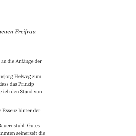
neuen Freifrau
 an die Anfänge der
Hansjörg Helweg zum
dass das Prinzip
te ich den Stand von
ie Essenz hinter der
Bauernstuhl. Gutes
immten seinerzeit die