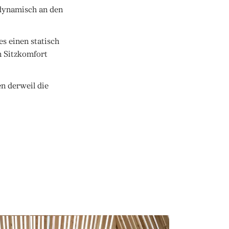
dynamisch an den
s einen statisch
n Sitzkomfort
n derweil die