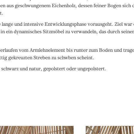
en aus geschwungenem Eichenholz, dessen feiner Bogen sich 
t.
 lange und intensive Entwicklungsphase vorausgeht. Ziel war e
in ein dynamisches Sitzmöbel zu verwandeln, das durch seine
verlaufen vom Armlehnelement bis runter zum Boden und trage
mittig gekreuzten Streben zu schwben scheint.
 in schwarz und natur, gepolstert oder ungepolstert.