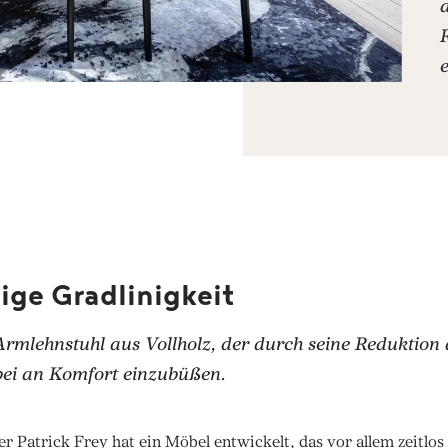
ge Gradlinigkeit
 Armlehnstuhl aus Vollholz, der durch seine Reduktion
bei an Komfort einzubüßen.
r Patrick Frey hat ein Möbel entwickelt, das vor allem zeitlos