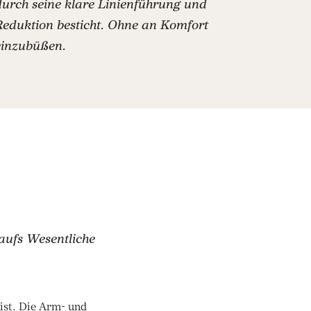
durch seine klare Linienführung und
Reduktion besticht. Ohne an Komfort
einzubüßen.
 aufs Wesentliche
 ist. Die Arm- und