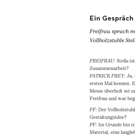
Ein Gespräch
Freifrau sprach m
Vollholzstuhls Stel
FREIFRAU:
Stella is
Zusammenarbeit?
PATRICK FREY
: Ja,
ersten Mal kennen. Es
Messe überholt sei u
Freifrau und war beg
FF:
Der Vollholzstuhl 
Gestaltungsidee?
PF:
Im Grunde bin ic
Material, eine langl