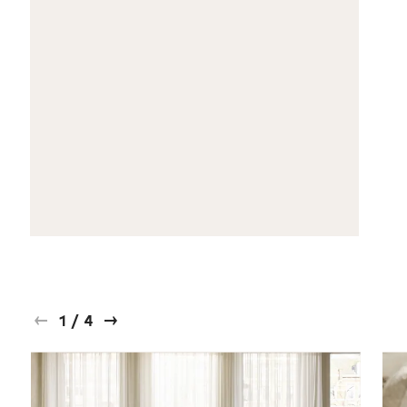
1
/
4