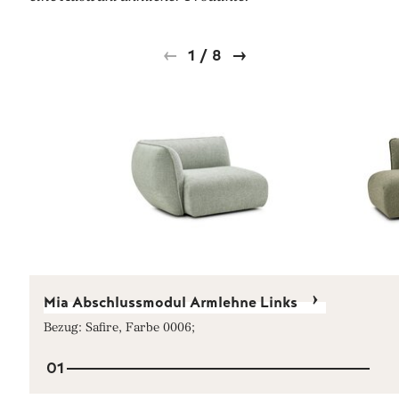
1
/
8
Mia Abschlussmodul Armlehne Links
Bezug: Safire, Farbe 0006;
01