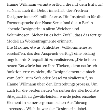
Hanne Willmann verantwortlich, die mit dem Entwurf
zu Nana auch ihr Debut innerhalb der Freifrau
Designer:innen-Familie feierte. Die Inspiration für die
Formensprache der Nana-Serie fand die in Berlin
lebende Designerin in allem Weichen und
Voluminösen. Sicher ist es kein Zufall, dass das fertige
Modell an Wolkenfragmente erinnert.
Die Maxime: etwas Schlichtes, Vollkommenes zu
erschaffen, das den Anspruch verfolgt eine bislang
ungekannte Sitzqualität zu realisieren. „Die beiden
neuen Entwürfe hatten ihre Tücken, denn natürlich
funktionierte es nicht, die Designelemente einfach
vom Stuhl zum Sofa oder Sessel zu skalieren.“, so
Hanne Willmann über den Entstehungsprozess. Um
auch für die beiden neuen Varianten die allerhöchste
Sitzqualität zu gewährleisten, wurde jedes einzelne
Element in seiner ergonomischen Ausführung
angepasst. Wichtig war der Designerin dabei,