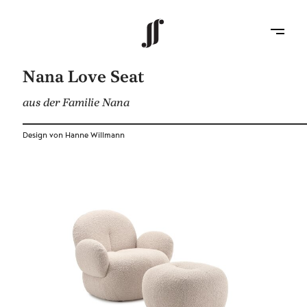
Nana Love Seat
aus der Familie Nana
Design von Hanne Willmann