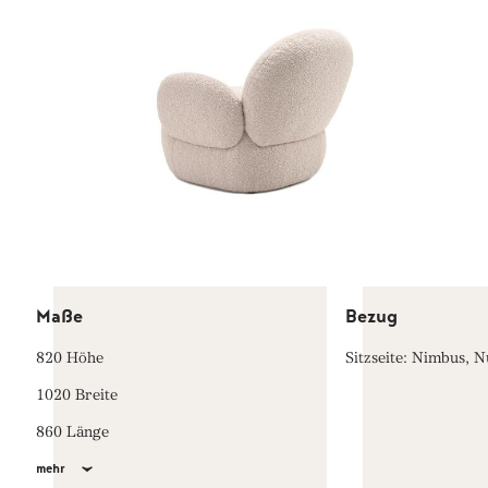
Maße
Bezug
820 Höhe
Sitzseite: Nimbus, 
1020 Breite
860 Länge
mehr