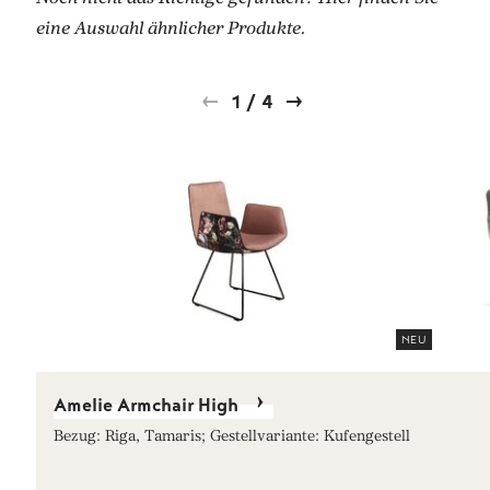
eine Auswahl ähnlicher Produkte.
1
/
4
NEU
Amelie Armchair High
Bezug: Riga, Tamaris; Gestellvariante: Kufengestell