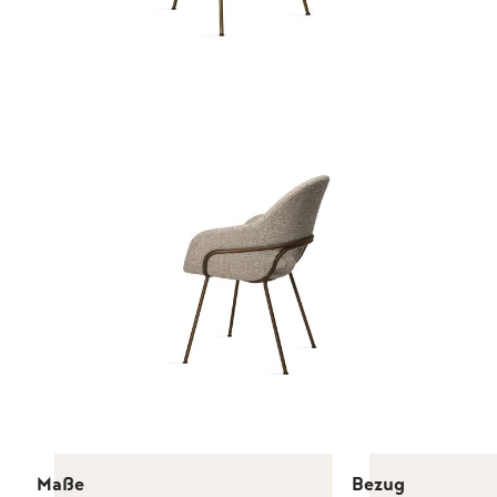
Maße
Bezug