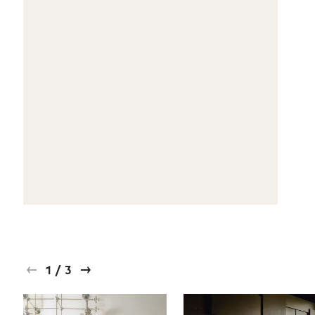
1
/
3