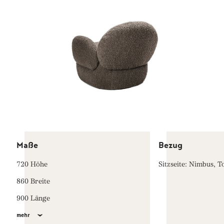
Maße
Bezug
720 Höhe
Sitzseite: Nimbus, T
860 Breite
900 Länge
mehr